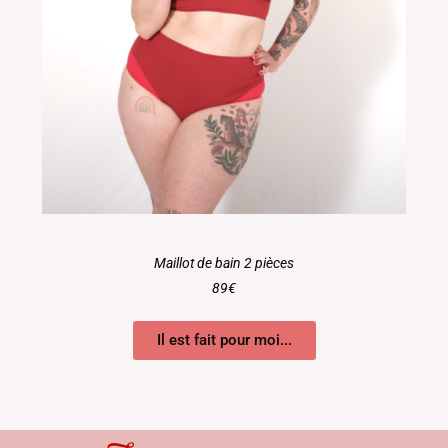
Maillot de bain 2 pièces
89€
Il est fait pour moi...