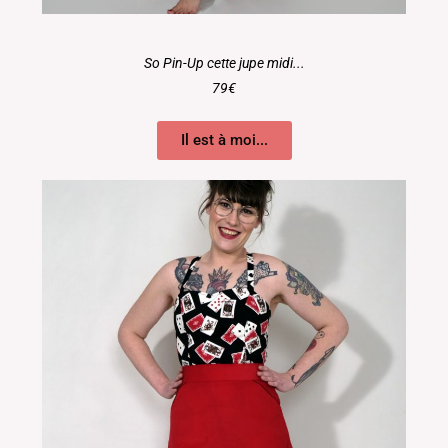
So Pin-Up cette jupe midi...
79€
Il est à moi...