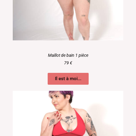
Maillot de bain 1 pièce
79 €
Il est à moi...