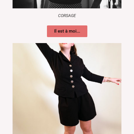
CORSAGE
Il est à moi...