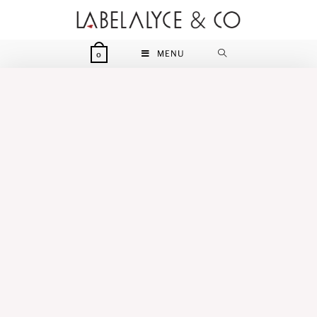
MENU
0