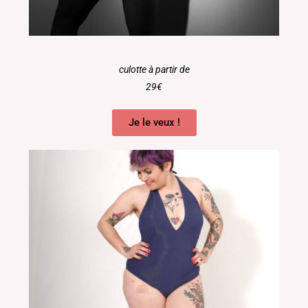
culotte à partir de
29€
Je le veux !