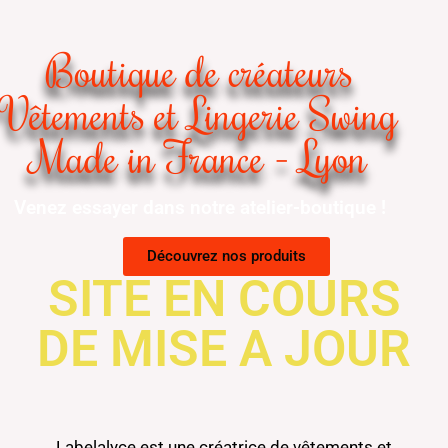
Boutique de créateurs
Vêtements et Lingerie Swing
Made in France - Lyon
Venez essayer dans notre atelier-boutique !
Découvrez nos produits
SITE EN COURS
DE MISE A JOUR
Labelalyce est une créatrice de vêtements et