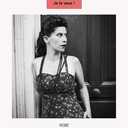
Je le veux !
ROBE