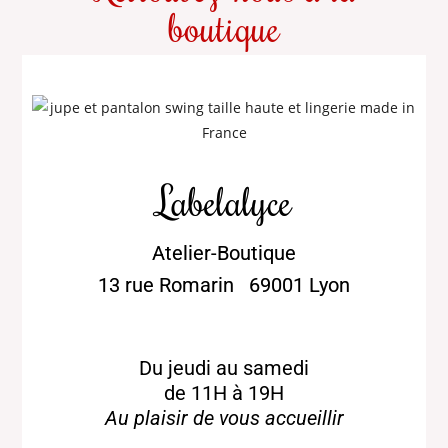
boutique
Labelalyce
Atelier-Boutique
13
rue Romarin
69001 Lyon
Du jeudi au samedi
de 11H à 19H
Au plaisir de vous accueillir