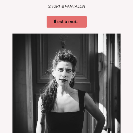
SHORT & PANTALON
Il est à moi...