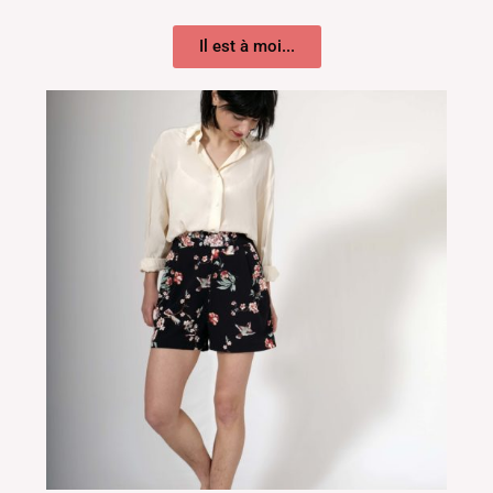
Il est à moi...