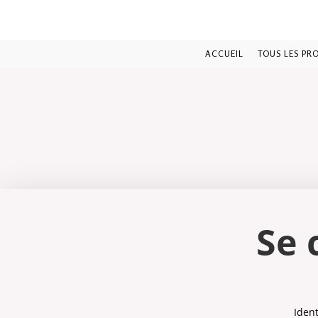
Skip
to
content
ACCUEIL
TOUS LES PR
Se 
Ident