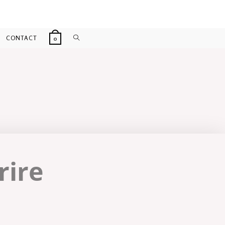
TOGGLE
CONTACT
0
WEBSITE
SEARCH
rire