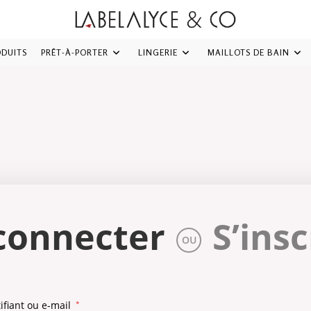
ODUITS
PRÊT-À-PORTER
LINGERIE
MAILLOTS DE BAIN
connecter
S’insc
OU
Obligatoire
ifiant ou e-mail
*