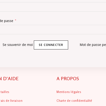
Obligatoire
de passe
*
Se souvenir de moi
Mot de passe pe
SE CONNECTER
N D'AIDE
A PROPOS
tailles
Mentions légales
rais de livraison
Charte de confidentialité