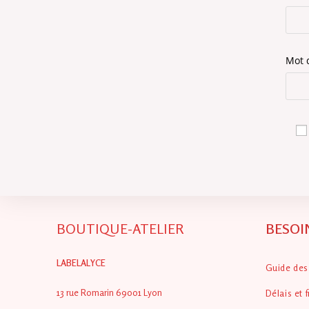
Mot 
BOUTIQUE-ATELIER
BESOI
LABELALYCE
Guide des 
13 rue Romarin 69001 Lyon
Délais et f