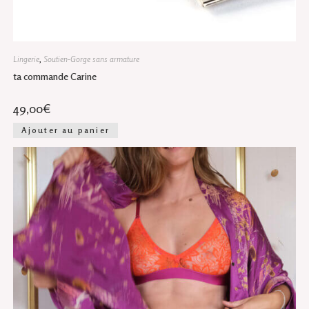
Lingerie
,
Soutien-Gorge sans armature
ta commande Carine
49,00
€
Ajouter au panier