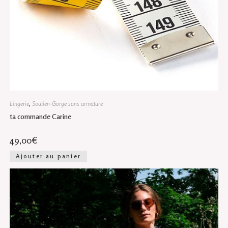
Lingerie
,
Soutien-Gorge sans armature
ta commande Carine
49,00
€
Ajouter au panier