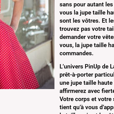
sans pour autant les
vous la jupe taille h
sont les vôtres. Et 
trouvez pas votre tail
demander votre vête
vous, la jupe taille 
commandes.
L’univers PinUp de L
prêt-à-porter particu
une jupe taille haut
affirmerez avec fiert
Votre corps et votre 
tient qu’à vous d’ap