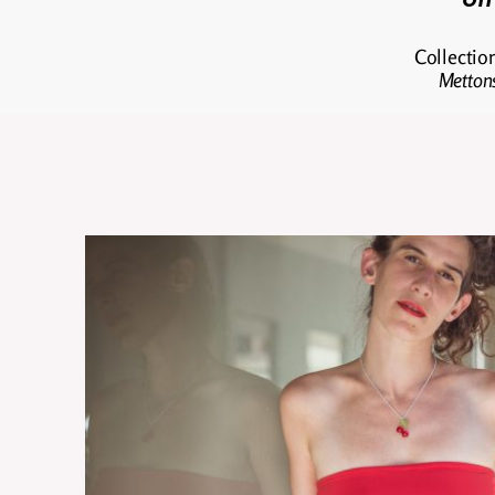
Collectio
Mettons