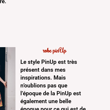
re.
robe pinUp
Le style PinUp est très
présent dans mes
inspirations. Mais
n’oublions pas que
l’époque de la PinUp est
également une belle
époque pour ce qui est de