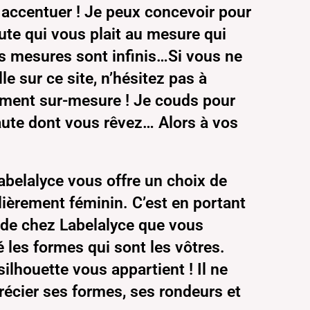
 accentuer ! Je peux concevoir pour
aute qui vous plait au mesure qui
les mesures sont infinis…Si vous ne
le sur ce site, n’hésitez pas à
ment sur-mesure ! Je couds pour
haute dont vous rêvez… Alors à vos
abelalyce vous offre un choix de
lièrement féminin. C’est en portant
e de chez Labelalyce que vous
é les formes qui sont les vôtres.
silhouette vous appartient ! Il ne
précier ses formes, ses rondeurs et