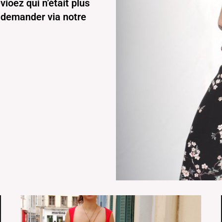
ioez qui n’était plus
le demander via notre