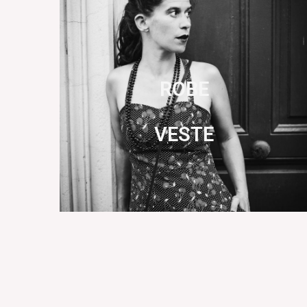
ROBE
VESTE