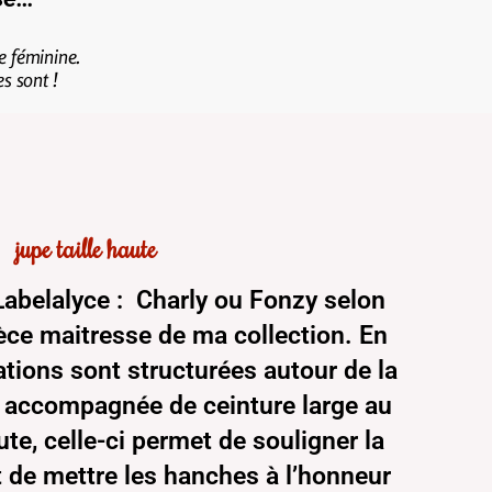
e féminine.
s sont !
jupe taille haute
 Labelalyce : Charly ou Fonzy selon
ièce maitresse de ma collection. En
ations sont structurées autour de la
t accompagnée de ceinture large au
ute, celle-ci permet de souligner la
 et de mettre les hanches à l’honneur