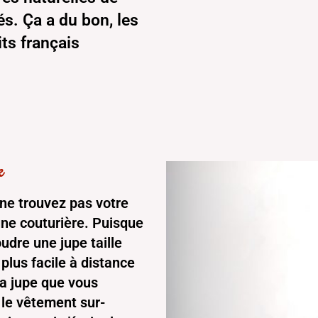
és. Ça a du bon, les
ts français
e
ne trouvez pas votre
 une couturière. Puisque
udre une jupe taille
plus facile à distance
 la jupe que vous
s le vêtement sur-