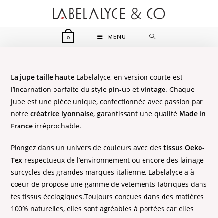
Skip
to
content
MENU
0
L
a jupe taille haute
Labelalyce, en version courte est
l’incarnation parfaite du style
pin-up
et
vintage
. Chaque
jupe est une pièce unique, confectionnée avec passion par
notre
créatrice lyonnaise
, garantissant une qualité
Made in
France
irréprochable.
Plongez dans un univers de couleurs avec des
tissus Oeko-
Tex
respectueux de l’environnement ou encore des lainage
surcyclés des grandes marques italienne, Labelalyce a à
coeur de proposé une gamme de vêtements fabriqués dans
tes tissus écologiques.Toujours conçues dans des matières
100% naturelles, elles sont agréables à portées car elles