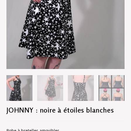
JOHNNY : noire à étoiles blanches
Robe à bretelles amovibles