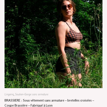
Lingerie
,
Soutien-Gorge sans armature
BRASSIERE : Sous vêtement sans armature – bretelles croisées –
Coupe Brassière – Fabriqué à Lyon