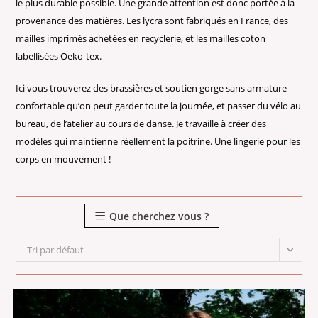
le plus durable possible. Une grande attention est donc portée à la
provenance des matières. Les lycra sont fabriqués en France, des
mailles imprimés achetées en recyclerie, et les mailles coton
labellisées Oeko-tex.
I
ci vous trouverez des brassières et
soutien gorge sans armature
confortable
qu’on peut garder toute la journée, et passer du vélo au
bureau, de l’atelier au cours de danse. Je travaille à créer
des
modèles
qui maintienne réellement la poitrine.
Une lingerie pour les
corps en mouvement !
Que cherchez vous ?
Tri par défaut