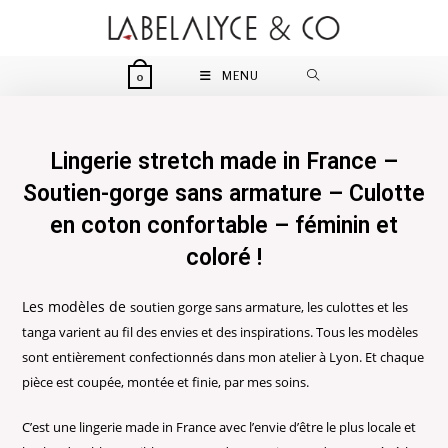
Skip
to
content
MENU
0
Lingerie stretch made in France –
Soutien-gorge sans armature – Culotte
en coton confortable – féminin et
coloré !
Les modèles de
soutien gorge sans armature
, les culottes et les
tanga varient au fil des envies et des inspirations. Tous les modèles
sont entièrement confectionnés dans mon atelier à Lyon. Et chaque
pièce est coupée, montée et finie, par mes soins.
C’est une lingerie made in France avec l’envie d’être le plus locale et